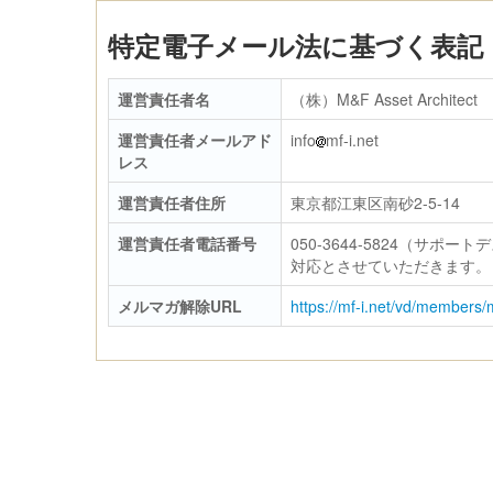
特定電子メール法に基づく表記
運営責任者名
（株）M&F Asset Architect
運営責任者メールアド
info
mf-i.net
レス
運営責任者住所
東京都江東区南砂2-5-14
運営責任者電話番号
050-3644-5824（サ
対応とさせていただきます。
メルマガ解除URL
https://mf-i.net/vd/members/